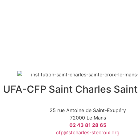
UFA-CFP Saint Charles Saint
25 rue Antoine de Saint-Exupéry
72000 Le Mans
02 43 81 28 65
cfp@stcharles-stecroix.org