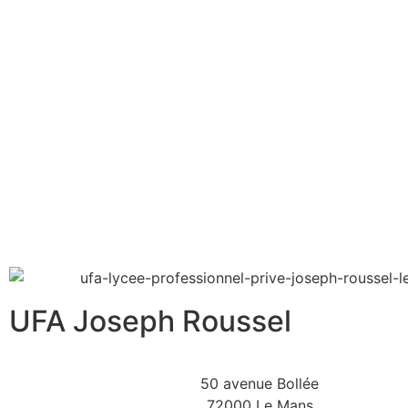
UFA Joseph Roussel
50 avenue Bollée
72000 Le Mans