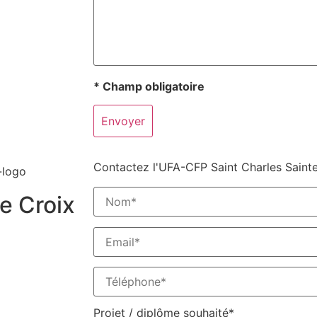
* Champ obligatoire
Contactez l'UFA-CFP Saint Charles Saint
e Croix
Projet / diplôme souhaité*