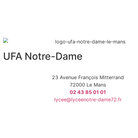
UFA Notre-Dame
23 Avenue François Mitterrand
72000 Le Mans
02 43 85 01 01
lycee@lyceenotre-dame72.fr