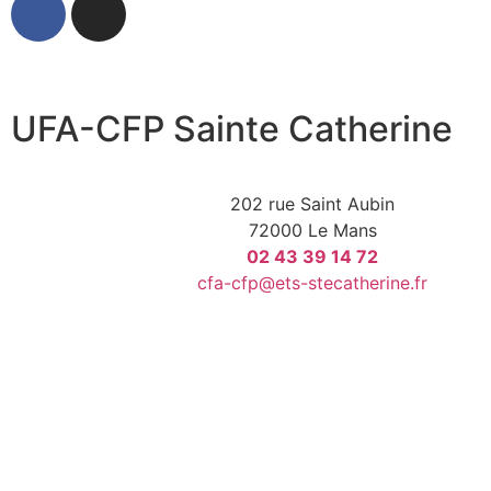
UFA-CFP Sainte Catherine
202 rue Saint Aubin
72000 Le Mans
02 43 39 14 72
cfa-cfp@ets-stecatherine.fr