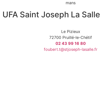
UFA Saint Joseph La Salle
Le Pizieux
72700 Pruillé-le-Chétif
02 43 99 16 80
foubert.t@stjoseph-lasalle.fr