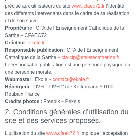
précisé aux utilisateurs du site
www.cfaec72.fr
l’identité
des différents intervenants dans le cadre de sa réalisation
et de son suivi :
Propriétaire
: CFA de l’Enseignement Catholique de la
Sarthe – CFAEC72
Créateur
:
ekole.fr
Responsable publication
: CFA de l’Enseignement
Catholique de la Sarthe –
cfa-cfp@ets-stecatherine.fr
Le responsable publication est une personne physique ou
une personne morale.
Webmaster
: Ekole –
contact@ekole.fr
Hébergeur
: OVH – OVH 2 rue Kellermann 59100
Roubaix France
Crédits photos :
Freepik – Pexels
2. Conditions générales d’utilisation du
site et des services proposés.
L’utilisation du site
www.cfaec72.fr
implique l’acceptation