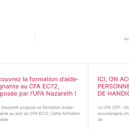
Tit
ouvrez la formation d’aide-
ICI, ON 
gnante au CFA EC72,
PERSONNE
posée par l’UFA Nazareth !
DE HANDI
 Nazareth propose sa formation d’aide-
Le CFA CFP – Ste
ante au sein du CFA EC72. Cette formation
accompagne cha
déale
de