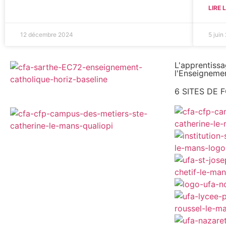
LIRE 
12 décembre 2024
5 juin
L'apprentiss
l'Enseignemen
6 SITES DE 