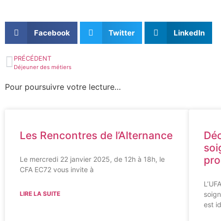
Facebook
Twitter
LinkedIn
PRÉCÉDENT
Déjeuner des métiers
Pour poursuivre votre lecture…
Les Rencontres de l’Alternance
Déc
soi
pro
Le mercredi 22 janvier 2025, de 12h à 18h, le
CFA EC72 vous invite à
L’UFA
LIRE LA SUITE
soign
est i