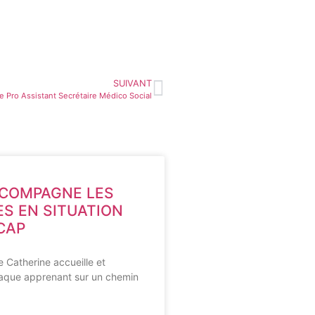
SUIVANT
re Pro Assistant Secrétaire Médico Social
ACCOMPAGNE LES
S EN SITUATION
CAP
 Catherine accueille et
que apprenant sur un chemin