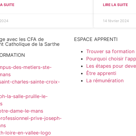
LA SUITE
LIRE LA SUITE
 2024
14 février 2024
age avec les CFA de
ESPACE APPRENTI
t Catholique de la Sarthe
Trouver sa formation
FORMATION
Pourquoi choisir l'ap
Les étapes pour deve
Être apprenti
La rémunération