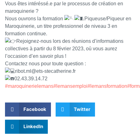
Vous êtes intéréssé.e par le processus de création en
maroquinerie ?
Nous ouvrons la formation
Piqueuse/Piqueur en
Maroquinerie, un titre professionnel de niveau 3 en
formation continue.
Rejoignez-nous lors des réunions d’informations
collectives à partir du 8 février 2023, où vous aurez
l’occasion d’en savoir plus !
Contactez nous pour toute question :
ribot.ml@ets-stecatherine.fr
02.43.39.14.72
#maroquinerielemans
#lemansemploi
#lemansformation
#form
Facebook
Twitter
LinkedIn