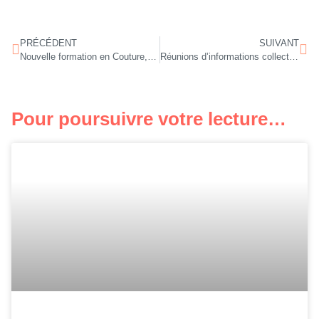
PRÉCÉDENT
SUIVANT
Nouvelle formation en Couture, Mode et Luxe !
Réunions d’informations collectives Secrétaire Assistante Médico – Sociale !
Pour poursuivre votre lecture…