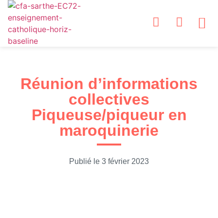
NOS
NOS S
ESPA
ESP
NOS
Réunion d’informations
collectives
Piqueuse/piqueur en
maroquinerie
Publié le
3 février 2023