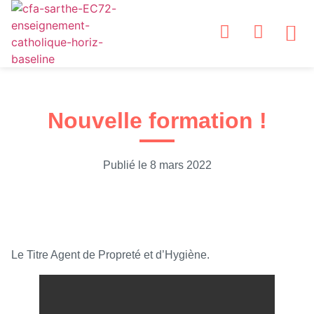
NOS
NOS S
ESPA
ESP
NOS
Nouvelle formation !
Publié le
8 mars 2022
Le Titre Agent de Propreté et d’Hygiène.