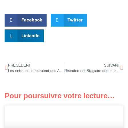
Facebook
Twitter
LinkedIn
PRÉCÉDENT
SUIVANT
Les entreprises recrutent des Agents de Propreté et Hygiène en alternance
Recrutement Stagiaire commercial.e terrain !
Pour poursuivre votre lecture…