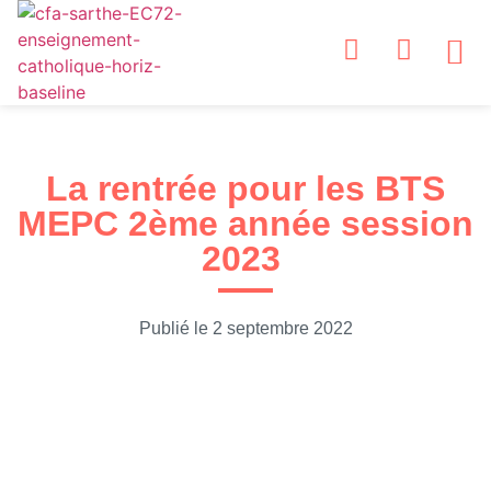
NOS
NOS S
ESPA
ESP
NOS
La rentrée pour les BTS
MEPC 2ème année session
2023
Publié le
2 septembre 2022