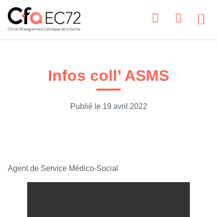
NOS
NOS S
ESPA
ESP
NOS
Infos coll’ ASMS
Publié le
19 avril 2022
Agent de Service Médico-Social