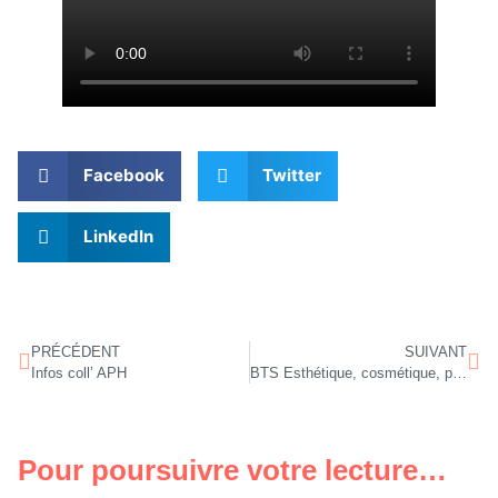
Facebook
Twitter
LinkedIn
PRÉCÉDENT
SUIVANT
Infos coll’ APH
BTS Esthétique, cosmétique, parfumerie option management
Pour poursuivre votre lecture…