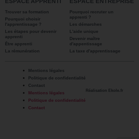
ESPACE APPRENTI
ESPACE ENTREPRISE
Trouver sa formation
Pourquoi recruter un
apprenti ?
Pourquoi choisir
l'apprentissage ?
Les démarches
Les étapes pour devenir
L'aide unique
apprenti
Devenir maître
Être apprenti
d'appentissage
La rémunération
La taxe d'apprentissage
Mentions légales
Politique de confidentialité
Contact
Réalisation
Ekole.fr
Mentions légales
Politique de confidentialité
Contact