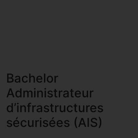
FORMATIONS
NOS SITES DE
FORMATION
ESPACE
APPRENTI
ESPACE
ENTREPRISE
NOS
Bachelor
ACTUALITÉS
CONTACT
Administrateur
d’infrastructures
sécurisées (AIS)