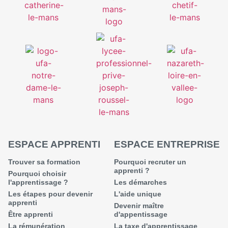
ESPACE APPRENTI
ESPACE ENTREPRISE
Trouver sa formation
Pourquoi recruter un
apprenti ?
Pourquoi choisir
l'apprentissage ?
Les démarches
Les étapes pour devenir
L'aide unique
apprenti
Devenir maître
Être apprenti
d'appentissage
La rémunération
La taxe d'apprentissage